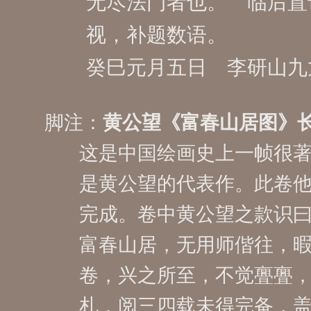
无尽法门者也。 临后置
视，补题数语。
癸巳元月五日 李研山
黄公望《富春山居图》
这是中国绘画史上一帧很
是黄公望的代表作。此卷
完成。卷中黄公望之款识
富春山居，无用师偕往，
卷，兴之所至，不觉亹亹
札，阅三四载未得完备，