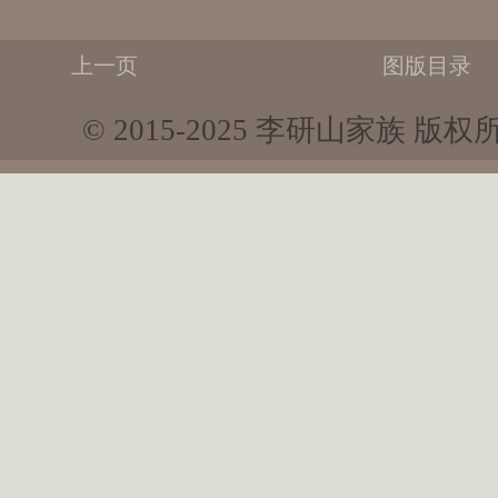
上一页
图版目录
© 2015-2025 李研山家族 版权所有 Al