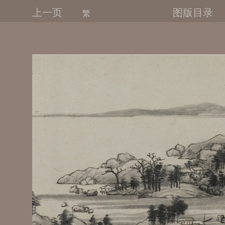
上一页
图版目录
繁