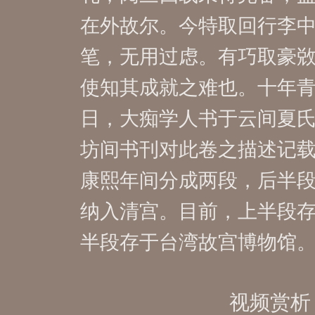
在外故尔。今特取回行李
笔，无用过虑。有巧取豪
使知其成就之难也。十年
日，大痴学人书于云间夏
坊间书刊对此卷之描述记
康熙年间分成两段，后半
纳入清宫。目前，上半段
半段存于台湾故宫博物馆