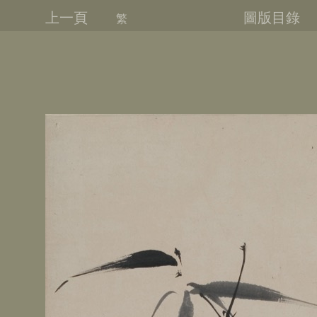
上一頁
圖版目錄
繁