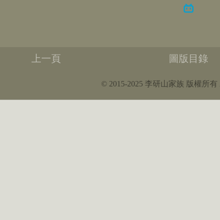
上一頁
圖版目錄
© 2015-2025 李研山家族 版權所有 All r