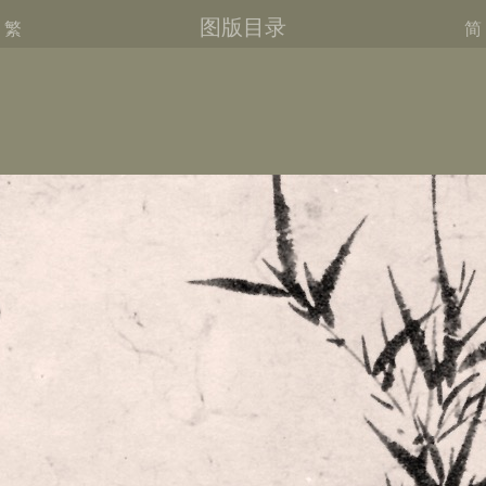
图版目录
繁
简