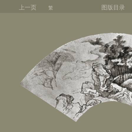
上一页
图版目录
繁