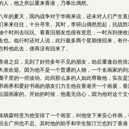
的人，他之所以重来香港，乃事出偶然。
八年的夏天，国内战争对于华南来说，还未对人们产生直
们来来往往，十分寻常。其时，李研山偶然想起，抗战胜
抽个时间去玩玩、看看旧朋友也很有意思，一时兴到便收
去也。临行时还对人说，此行最多两个星期便回来，有什
岂料他此去，便再没有回来了。
香港之后，见到了好些多年不见的朋友，劫后重逢自然倍
大表欢迎。因为他不是一个普通的人物，一个名画家的到
圈子里的一些波动。此间那么多的人如此尊敬他，实在是
书画界和爱好书画的朋友们力主他在香港开一个画展，香
位国画家的。开始的时候，他毫无信心，因为他对这个文
陈炳森特意为他安排了一个画室，叫他坐下来安心作画，
回去广州也不迟。其时他的助手和学生陈汀兰也到了香港