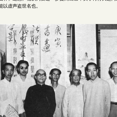
能以虚声盗世名也。