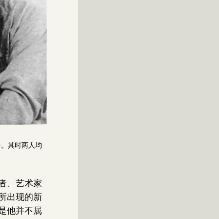
一。其时两人均
者、艺术家
所出现的新
是他并不属