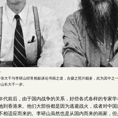
千
，张大千与李研山经常相叙谈论书画之道，合摄之照片颇多，此为其中之
研山长大千一岁。
年代前后，由于国内战争的关系，好些各式各样的专家学
地到香港来。他们大部份都是因为逃避战火，或者对中国
不相适应而来的。李研山虽然也是从国内而来的画家，但