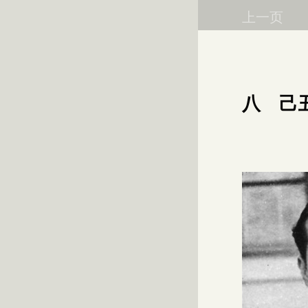
上一页
八 己