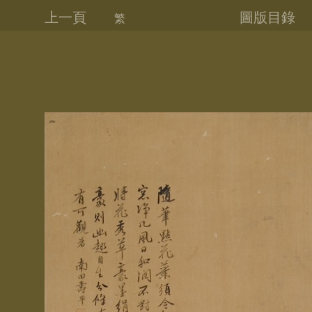
上一頁
圖版目錄
繁